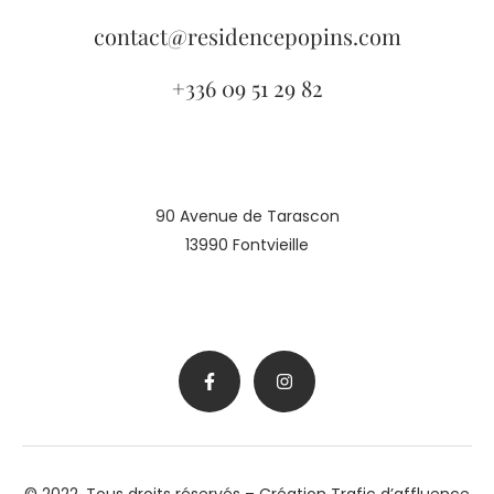
contact@residencepopins.com
+336 09 51 29 82
90 Avenue de Tarascon
13990 Fontvieille
© 2022, Tous droits réservés – Création Trafic d’affluence